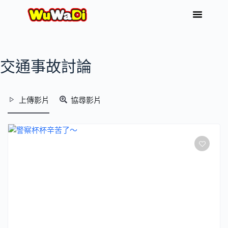
交通事故討論
上傳影片
協尋影片