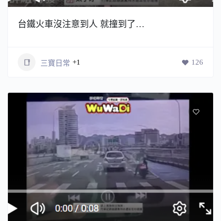
台鐵火車沒注意到人 就撞到了…
+1
126
三寶日常