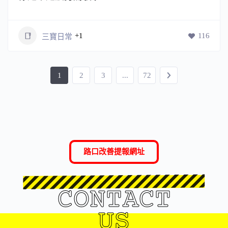
+1
116
三寶日常
1
2
3
...
72
路口改善提報網址
CONTACT
US