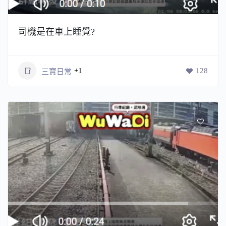
司機是在車上睡覺?
+1
128
三寶日常