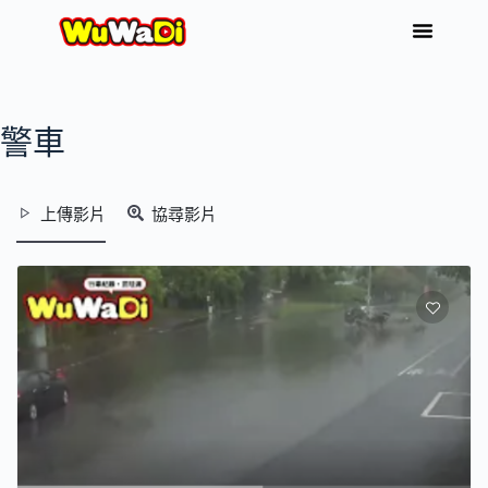
警車
上傳影片
協尋影片