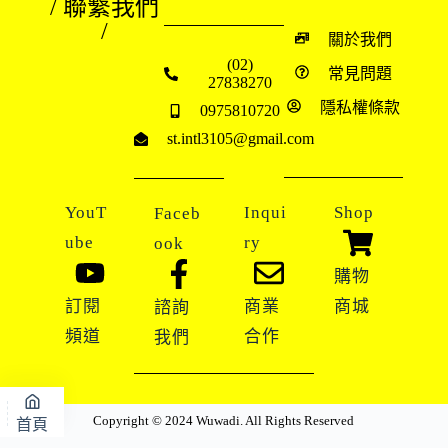
/ 聯繫我們
/
關於我們
(02)
常見問題
27838270
隱私權條款
0975810720
st.intl3105@gmail.com
YouT
Inqui
Shop
Faceb
ube
ry
ook
購物
訂閱
商業
商城
諮詢
頻道
合作
我們
Copyright © 2024 Wuwadi. All Rights Reserved
首頁