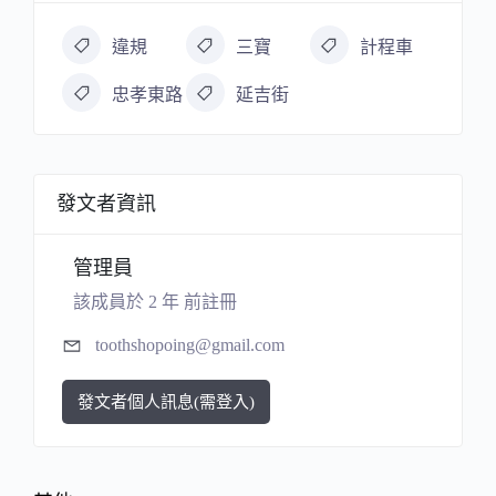
違規
三寶
計程車
忠孝東路
延吉街
發文者資訊
管理員
該成員於 2 年 前註冊
toothshopoing@gmail.com
發文者個人訊息(需登入)