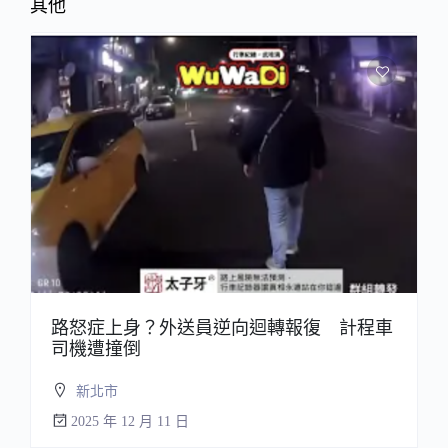
其他
路怒症上身？外送員逆向迴轉報復 計程車
司機遭撞倒
新北市
2025 年 12 月 11 日