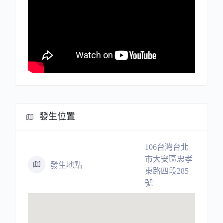
發生位置
106台灣台北
市大安區忠孝
發生地點
東路四段285
號