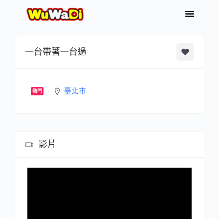
一台帶著一台過
臺北市
熱門
影片