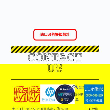
路口改善提報網址
CONTACT
US
友溙不動
產
Netconn
太子牙行
太子牙 汽
合作廠商 -
三方徵信