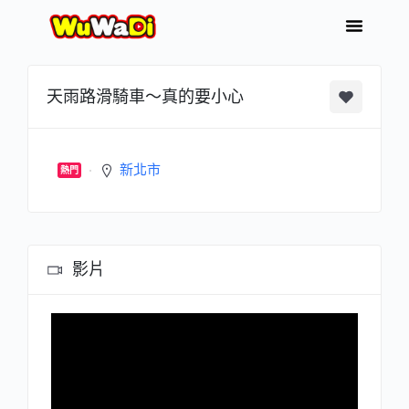
天雨路滑騎車～真的要小心
新北市
熱門
影片