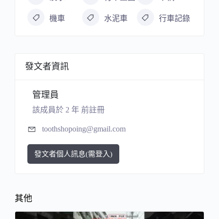
機車
水泥車
行車記錄
發文者資訊
管理員
該成員於 2 年 前註冊
toothshopoing@gmail.com
發文者個人訊息(需登入)
其他