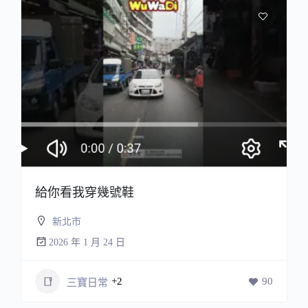
給你看我穿幾號鞋
新北市
2026 年 1 月 24 日
+2
90
三寶日常