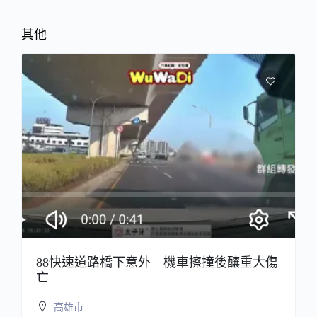
其他
88快速道路橋下意外 機車擦撞後釀重大傷
亡
高雄市