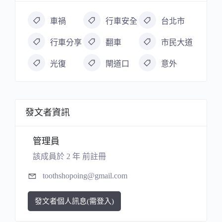
車禍
行車安全
台北市
行車分享
翻車
市民大道
光復
閘道口
意外
發文者資訊
管理員
該成員於 2 年 前註冊
toothshopoing@gmail.com
發文者個人訊息(需登入)