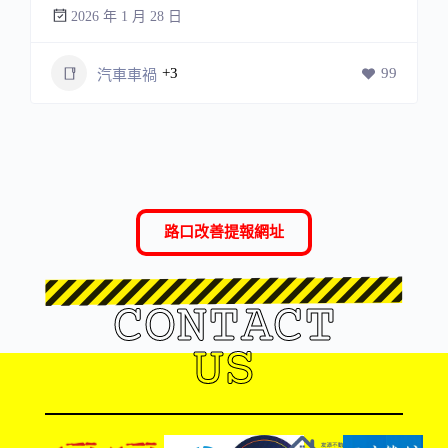
2026 年 1 月 28 日
+3
99
汽車車禍
路口改善提報網址
CONTACT
US