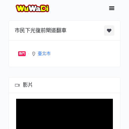
市民下光復前閘道翻車
臺北市
熱門
影片