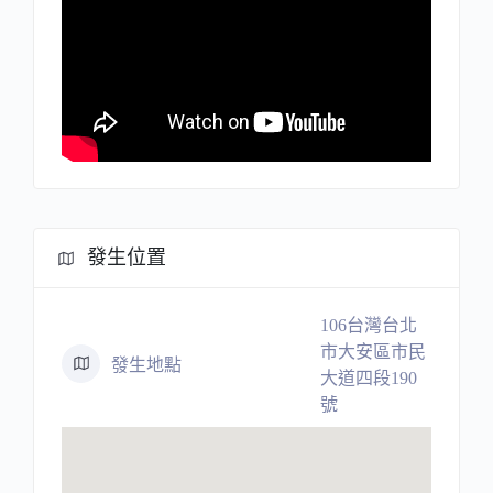
發生位置
106台灣台北
市大安區市民
發生地點
大道四段190
號