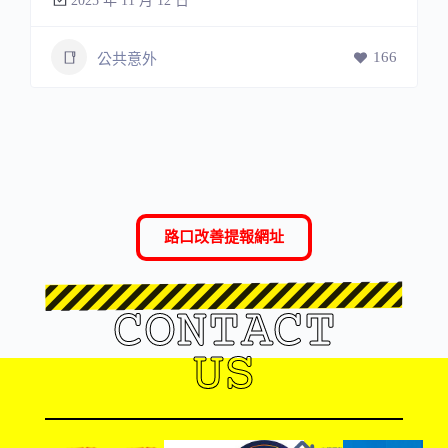
2025 年 11 月 12 日
166
公共意外
路口改善提報網址
CONTACT
US