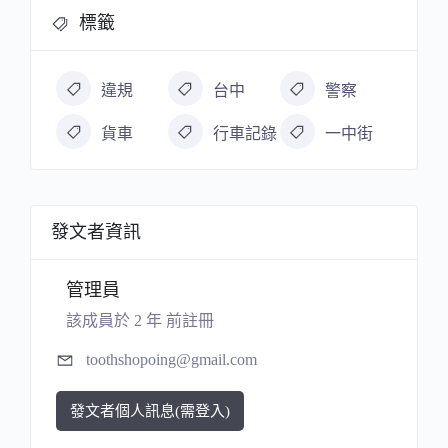
標籤
違規
台中
警察
貨車
行車記錄
一中街
發文者資訊
管理員
該成員於 2 年 前註冊
toothshopoing@gmail.com
發文者個人訊息(需登入)