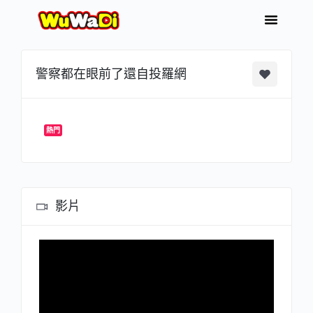
警察都在眼前了還自投羅網
熱門
影片