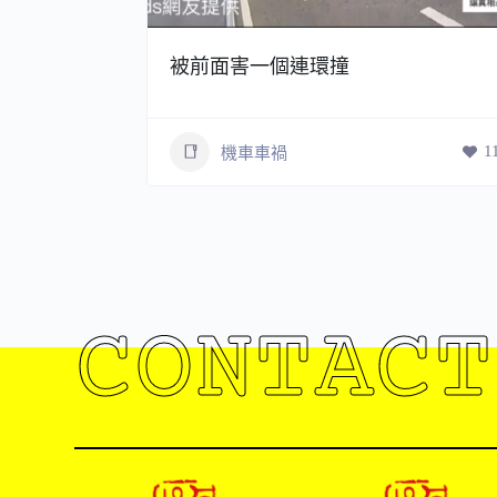
被前面害一個連環撞
115
1
機車車禍
CONTACT