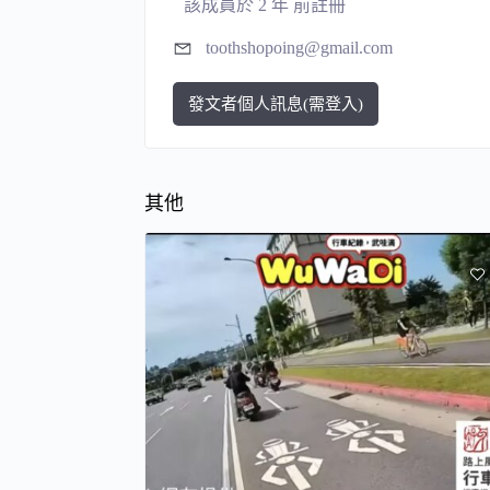
該成員於 2 年 前註冊
toothshopoing@gmail.com
發文者個人訊息(需登入)
其他