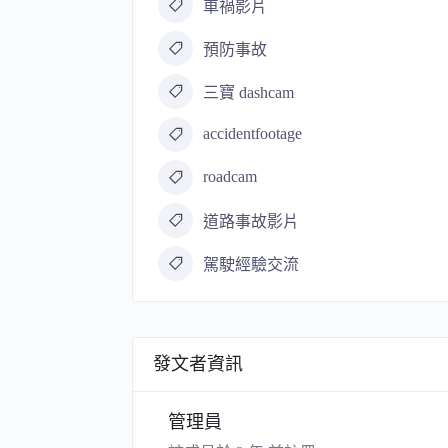
車禍影片
預防事故
三寶 dashcam
accidentfootage
roadcam
道路事故影片
駕駛經驗交流
發文者資訊
管理員