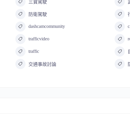
三寶駕駛
防衛駕駛
dashcamcommunity
c
trafficvideo
r
traffic
交通事故討論