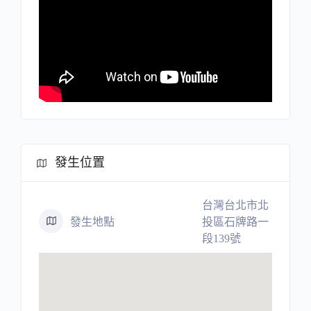
發生位置
台灣台北市北
發生地點
投區石牌路一
段139號