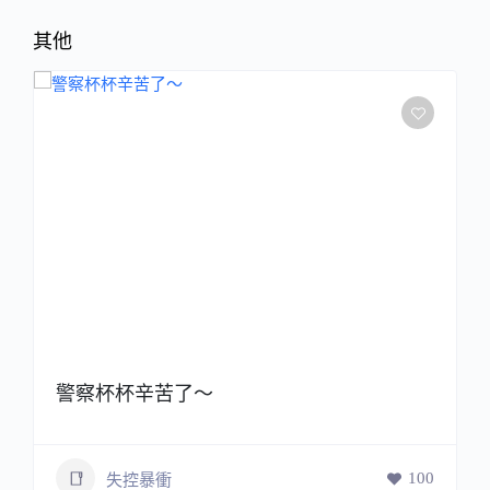
其他
警察杯杯辛苦了～
100
失控暴衝