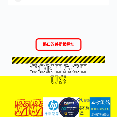
路口改善提報網址
CONTACT
US
友溙不動
產