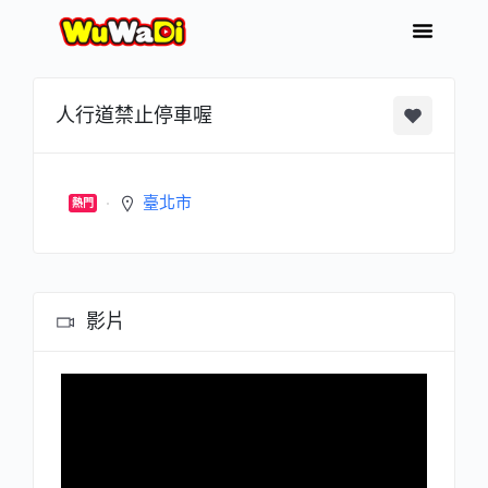
人行道禁止停車喔
臺北市
熱門
影片