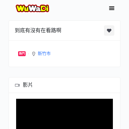
到底有沒有在看路啊
新竹市
熱門
影片