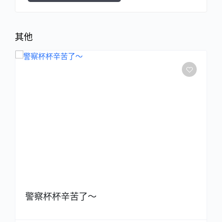
其他
警察杯杯辛苦了～