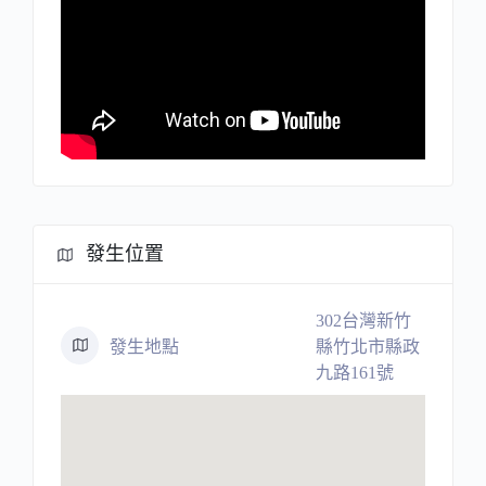
發生位置
302台灣新竹
發生地點
縣竹北市縣政
九路161號