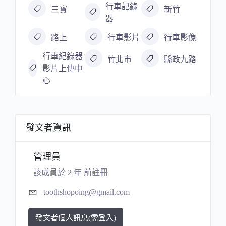
行車記錄
三寶
新竹
器
路上
行車影片
行車影像
行車紀錄器
竹北市
縣政九路
影片上傳中
心
發文者資訊
管理員
該成員於 2 年 前註冊
toothshopoing@gmail.com
發文者個人訊息(需登入)