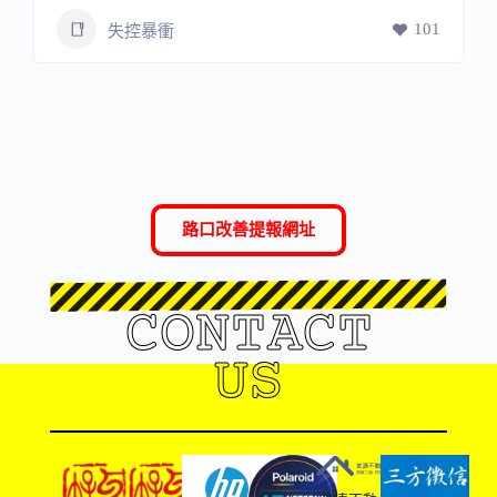
101
失控暴衝
路口改善提報網址
CONTACT
US