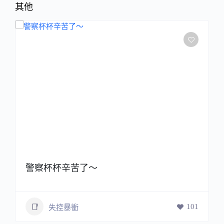
其他
警察杯杯辛苦了～
101
失控暴衝