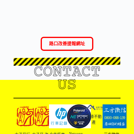
路口改善提報網址
CONTACT
US
友溙不動
產
Netconn