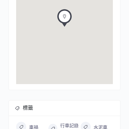
標籤
行車記錄
車禍
水泥車