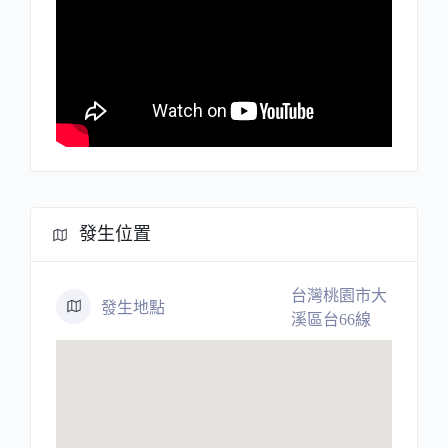
發生位置
台灣桃園市大
發生地點
溪區台66線