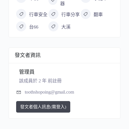
器
行車安全
行車分享
翻車
台66
大溪
發文者資訊
管理員
該成員於 2 年 前註冊
toothshopoing@gmail.com
發文者個人訊息(需登入)