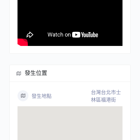
發生位置
台灣台北市士
發生地點
林區福港街