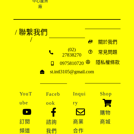
中心蘆洲
廠
/ 聯繫我們
/
關於我們
(02)
常見問題
27838270
隱私權條款
0975810720
st.intl3105@gmail.com
YouT
Inqui
Shop
Faceb
ube
ry
ook
購物
訂閱
商業
商城
諮詢
頻道
合作
我們