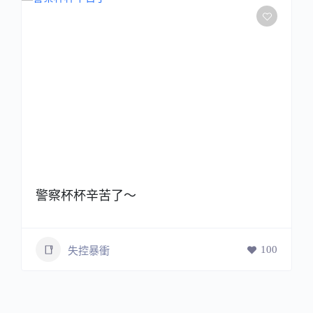
警察杯杯辛苦了～
100
失控暴衝