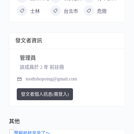
士林
台北市
危險
發文者資訊
管理員
該成員於 2 年 前註冊
toothshopoing@gmail.com
發文者個人訊息(需登入)
其他