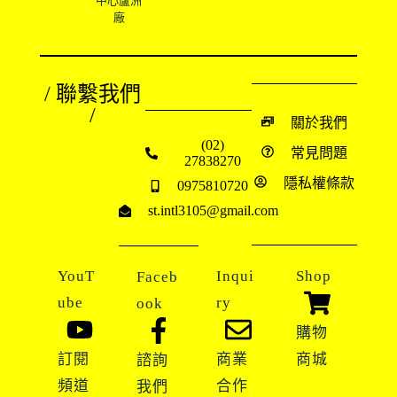
中心蘆洲
廠
/ 聯繫我們
/
關於我們
(02)
常見問題
27838270
隱私權條款
0975810720
st.intl3105@gmail.com
YouT
Inqui
Shop
Faceb
ube
ry
ook
購物
訂閱
商業
商城
諮詢
頻道
合作
我們