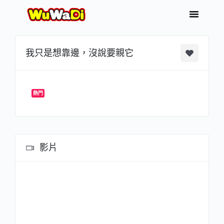
我只是想靠邊，沒說要親它
熱門
影片