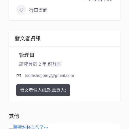
行車畫面
發文者資訊
管理員
該成員於 2 年 前註冊
toothshopoing@gmail.com
發文者個人訊息(需登入)
其他