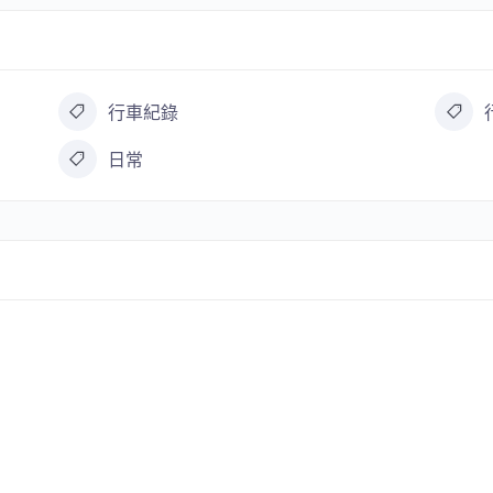
行車紀錄
日常