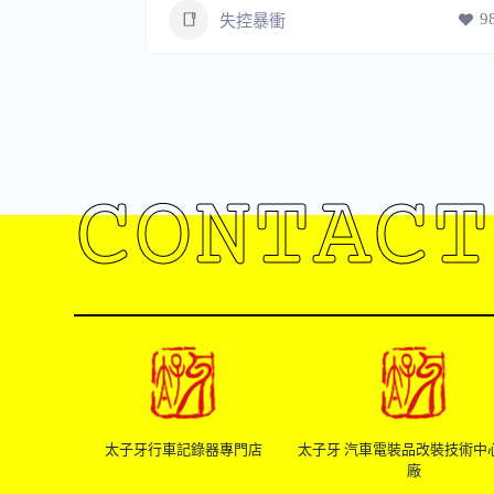
9
失控暴衝
111
CONTACT
太子牙行車記錄器專門店
太子牙 汽車電裝品改裝技術中
廠