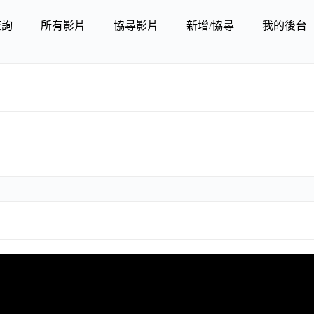
查詢
所有影片
協尋影片
新增/協尋
我的後台