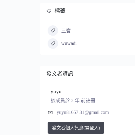
標籤
三寶
wuwadi
發文者資訊
yuyu
該成員於 2 年 前註冊
yuyu81657.31@gmail.com
發文者個人訊息(需登入)