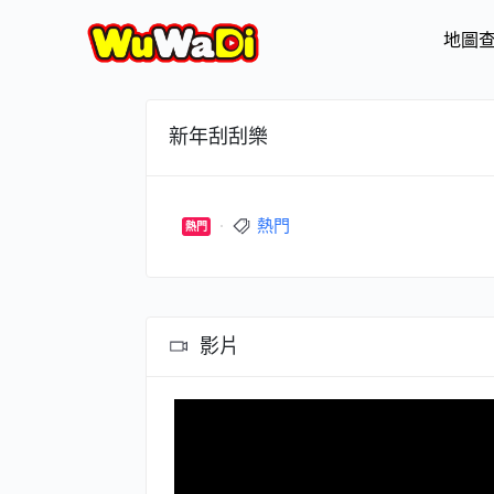
地圖
新年刮刮樂
熱門
熱門
影片