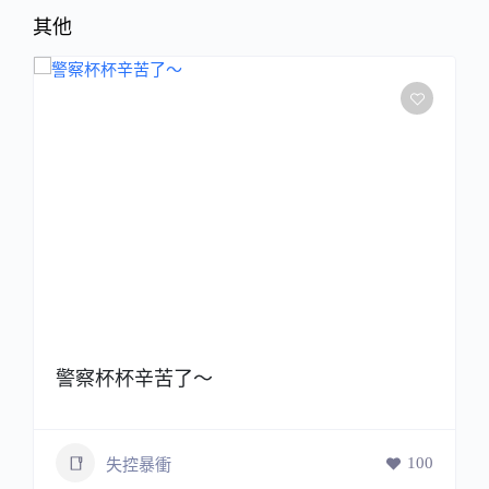
其他
警察杯杯辛苦了～
100
失控暴衝