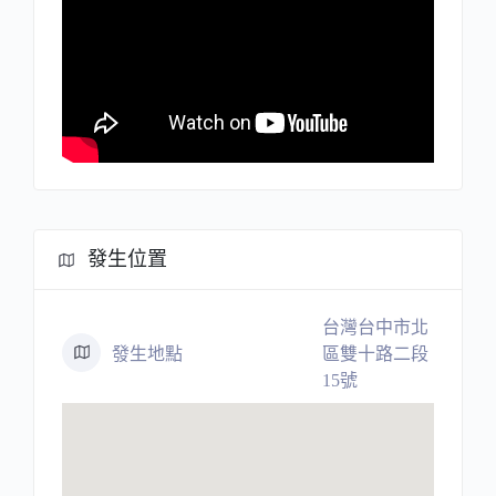
發生位置
台灣台中市北
發生地點
區雙十路二段
15號