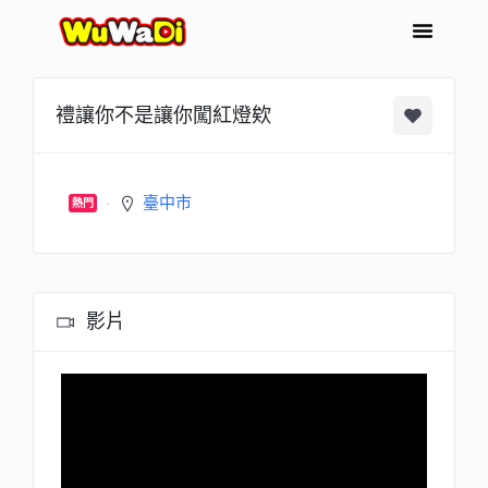
禮讓你不是讓你闖紅燈欸
臺中市
熱門
影片