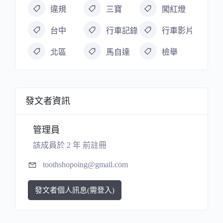
違規
三寶
闖紅燈
台中
行車記錄
行車影片
北區
馬自達
檢舉
發文者資訊
管理員
該成員於 2 年 前註冊
toothshopoing@gmail.com
發文者個人訊息(需登入)