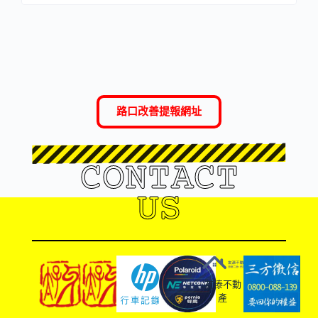
路口改善提報網址
CONTACT
US
友溙不動
產