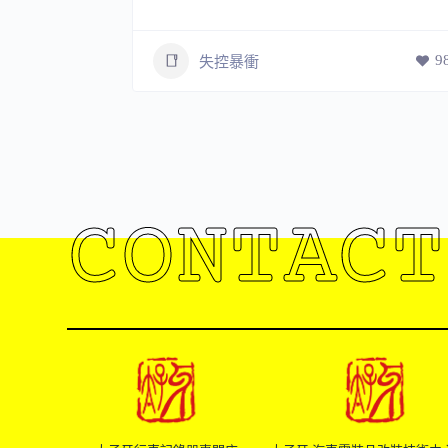
9
失控暴衝
111
CONTACT