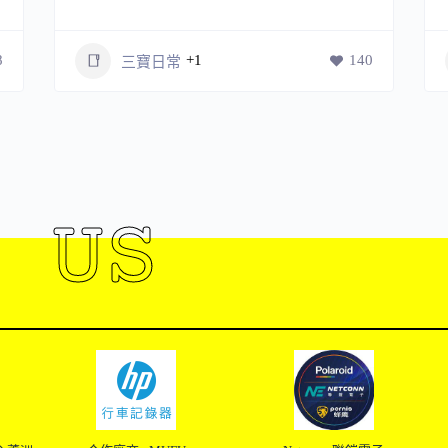
8
+1
140
三寶日常
 US