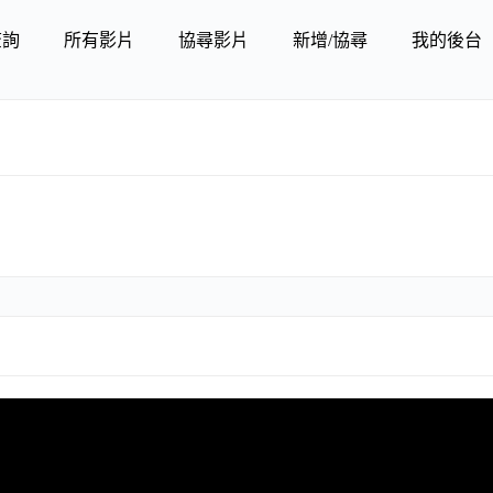
查詢
所有影片
協尋影片
新增/協尋
我的後台