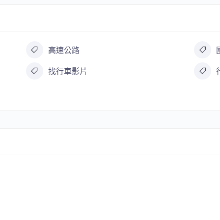
高速公路
找行車影片