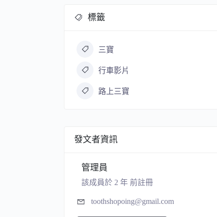
標籤
三寶
行車影片
路上三寶
發文者資訊
管理員
該成員於 2 年 前註冊
toothshopoing@gmail.com