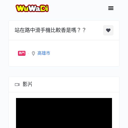
站在路中滑手機比較香是嗎？？
高雄市
熱門
影片