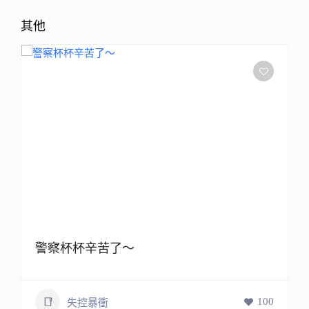
其他
警察杯杯辛苦了～
100
失控暴衝