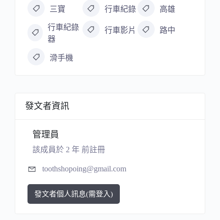
三寶
行車紀錄
高雄
行車紀錄
行車影片
路中
器
滑手機
發文者資訊
管理員
該成員於 2 年 前註冊
toothshopoing@gmail.com
發文者個人訊息(需登入)