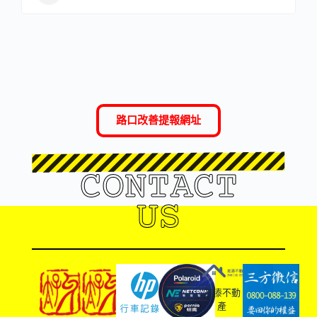
路口改善提報網址
CONTACT
US
友溙不動
產