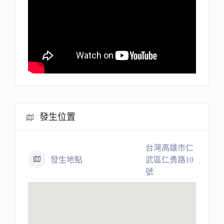
發生位置
台灣高雄市仁
發生地點
武區仁勇路10
號