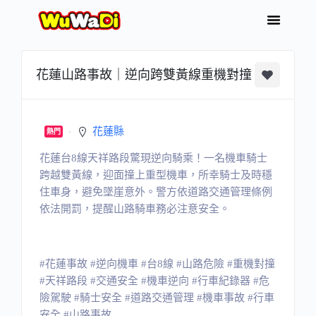
花蓮山路事故｜逆向跨雙黃線重機對撞
花蓮縣
熱門
花蓮台8線天祥路段驚現逆向騎乘！一名機車騎士
跨越雙黃線，迎面撞上重型機車，所幸騎士及時穩
住車身，避免墜崖意外。警方依道路交通管理條例
依法開罰，提醒山路騎車務必注意安全。
#花蓮事故 #逆向機車 #台8線 #山路危險 #重機對撞
#天祥路段 #交通安全 #機車逆向 #行車紀錄器 #危
險駕駛 #騎士安全 #道路交通管理 #機車事故 #行車
安全 #山路事故