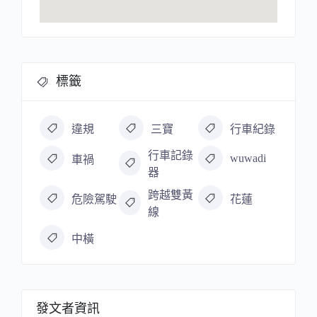
標籤
違規
三寶
行車紀錄
行車記錄
wuwadi
車禍
器
跨越雙黃
危險駕駛
花蓮
線
中橫
發文者資訊