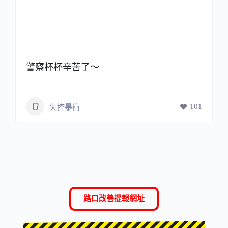
警察杯杯辛苦了～
101
失控暴衝
路口改善提報網址