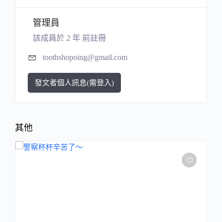
管理員
該成員於 2 年 前註冊
toothshopoing@gmail.com
發文者個人訊息(需登入)
其他