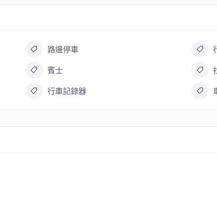
路邊停車
賓士
行車記錄器