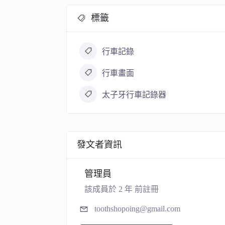
標籤
行車記錄
行車畫面
太子牙行車記錄器
發文者資訊
管理員
該成員於 2 年 前註冊
toothshopoing@gmail.com