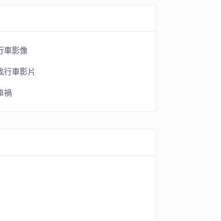
行車影像
找行車影片
車禍