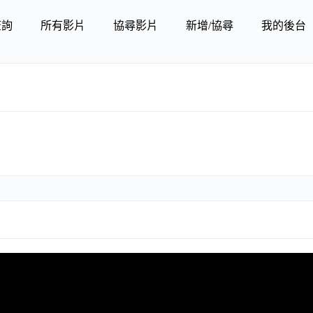
查詢
所有影片
協尋影片
新增/協尋
我的後台