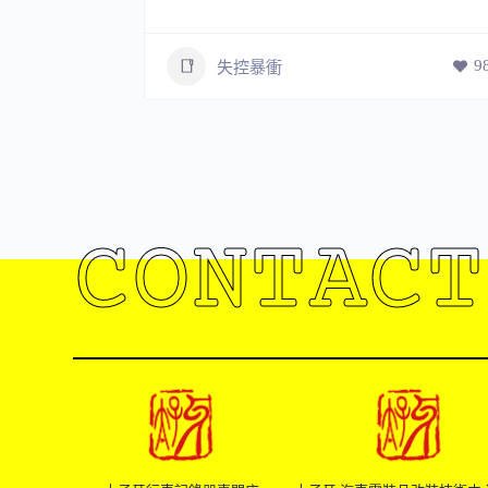
9
失控暴衝
111
CONTACT