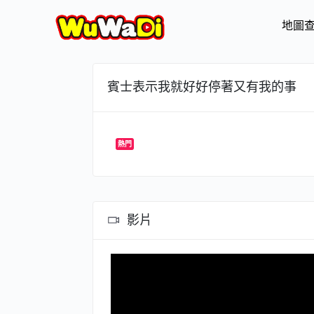
地圖
賓士表示我就好好停著又有我的事
熱門
影片