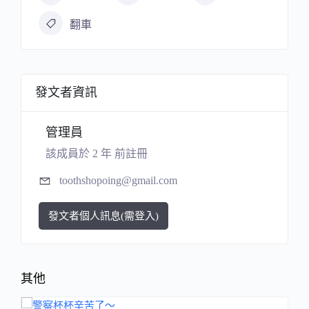
翻車
發文者資訊
管理員
該成員於 2 年 前註冊
toothshopoing@gmail.com
發文者個人訊息(需登入)
其他