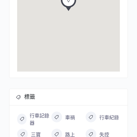
標籤
行車記錄
車禍
行車紀錄
器
三寶
路上
失控