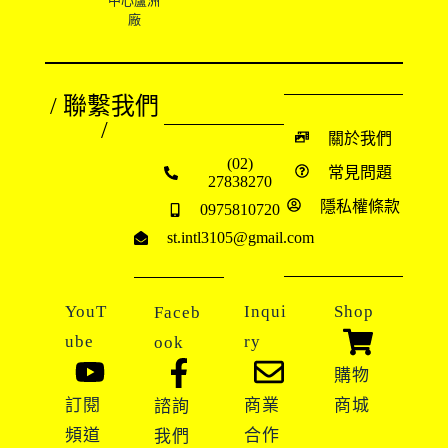
中心蘆洲
廠
/ 聯繫我們
/
關於我們
(02)
常見問題
27838270
隱私權條款
0975810720
st.intl3105@gmail.com
YouT
Inqui
Shop
Faceb
ube
ry
ook
購物
訂閱
商業
商城
諮詢
頻道
合作
我們