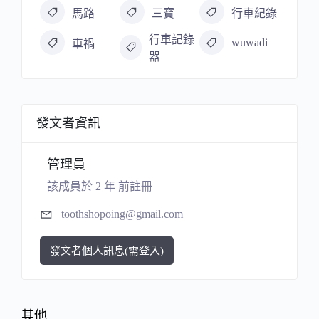
馬路
三寶
行車紀錄
行車記錄
wuwadi
車禍
器
發文者資訊
管理員
該成員於 2 年 前註冊
toothshopoing@gmail.com
發文者個人訊息(需登入)
其他