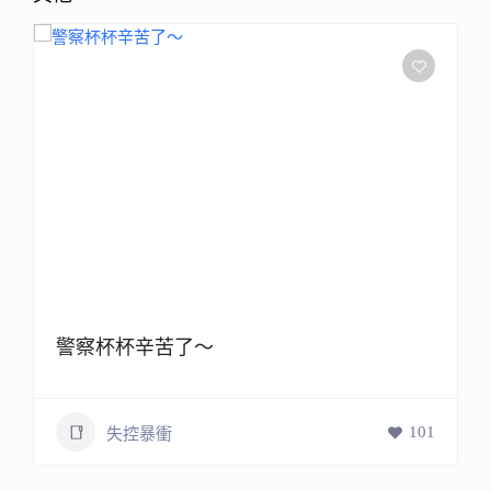
警察杯杯辛苦了～
101
失控暴衝