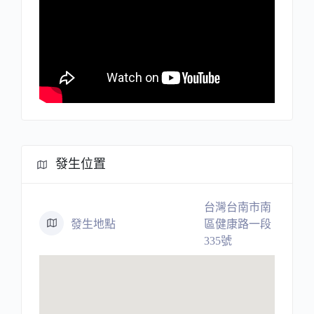
發生位置
台灣台南市南
發生地點
區健康路一段
335號