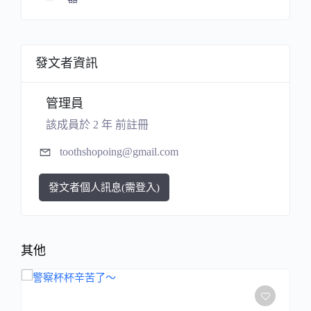
發文者資訊
管理員
該成員於 2 年 前註冊
toothshopoing@gmail.com
發文者個人訊息(需登入)
其他