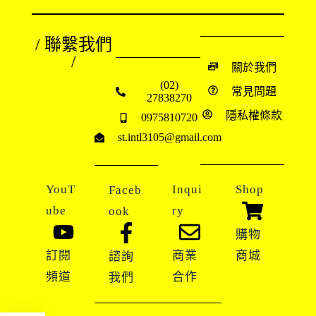
/ 聯繫我們
/
關於我們
(02)
常見問題
27838270
隱私權條款
0975810720
st.intl3105@gmail.com
YouT
Inqui
Shop
Faceb
ube
ry
ook
購物
訂閱
商業
商城
諮詢
頻道
合作
我們