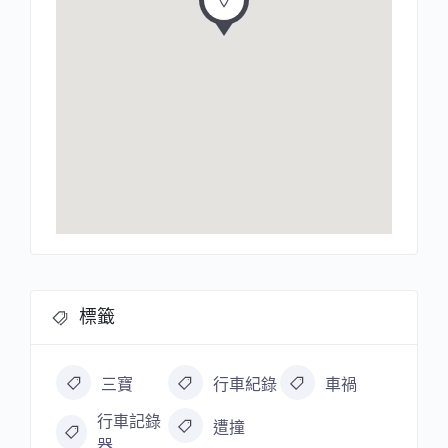
標籤
三寶
行車紀錄
車禍
行車記錄
遭撞
器